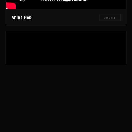
BEIRA MAR
DRONE
JUVENTUS
DRONE