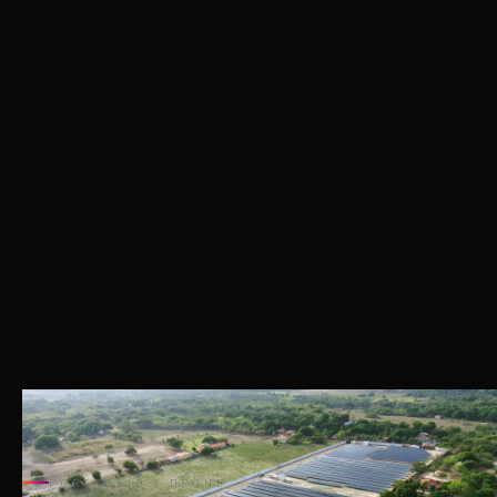
PORTFÓLIO
/ DRONE